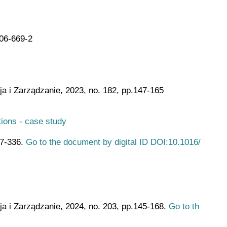
06-669-2
 i Zarządzanie, 2023, no. 182, pp.147-165
tions - case study
27-336.
Go to the document by digital ID DOI:10.1016/
 i Zarządzanie, 2024, no. 203, pp.145-168.
Go to th