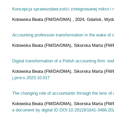
Koncepcja sprawozdawczości zintegrowanej mikro i 
Kotowska Beata (FM/DA/DMA) , 2024, Gdańsk, Wydaw
Accounting profession transformation in the wake of di
Kotowska Beata (FM/DA/DMA), Sikorska Marta (FM/DA/
Digital transformation of a Polish accounting firm: t
Kotowska Beata (FM/DA/DMA), Sikorska Marta (FM/D
j.procs.2023.10.017
The changing role of accountants through the lens of 
Kotowska Beata (FM/DA/DMA), Sikorska Marta (FM/DA/
e document by digital ID DOI:10.29119/1641-3466.20