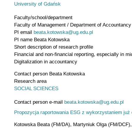
University of Gdańsk
Faculty/school/department
Faculty of Management / Department of Accountancy
PI email
beata.kotowska@ug.edu.pl
PI name
Beata Kotowska
Short description of research profile
Financial and non-financial reporting, especially in mi
Digitalization in accountancy
Contact person
Beata Kotowska
Research area
SOCIAL SCIENCES
Contact person e-mail
beata.kotowska@ug.edu.pl
Propozycja raportowania ESG z wykorzystaniem już 
Kotowska Beata (FM/DA), Martyniuk Olga (FM/DCF), 