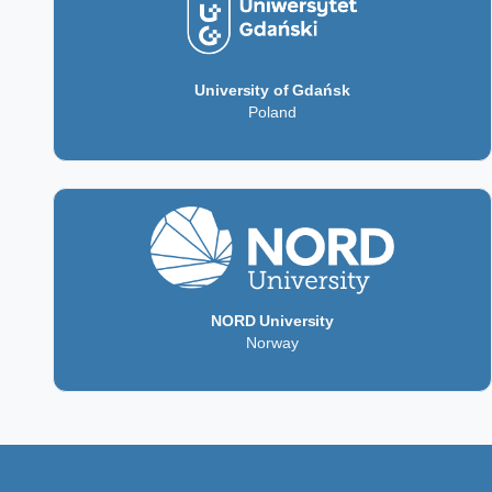
University of Gdańsk
Poland
NORD University
Norway