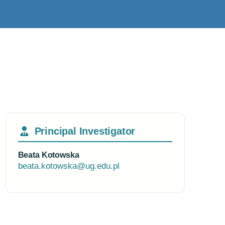
Principal Investigator
Beata Kotowska
beata.kotowska@ug.edu.pl