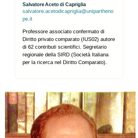
Salvatore Aceto di Capriglia
salvatore.acetodicapriglia@unipartheno
pe.it
Professore associato confermato di
Diritto privato comparato (IUS02) autore
di 62 contributi scientifici. Segretario
regionale della SIRD (Società Italiana
per la ricerca nel Diritto Comparato).
Photo of the research group