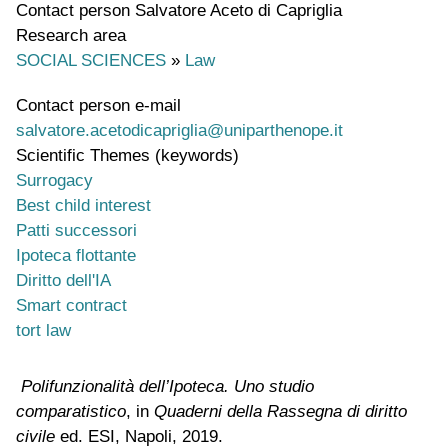
Contact person
Salvatore Aceto di Capriglia
Research area
SOCIAL SCIENCES
»
Law
Contact person e-mail
salvatore.acetodicapriglia@uniparthenope.it
Scientific Themes (keywords)
Surrogacy
Best child interest
Patti successori
Ipoteca flottante
Diritto dell'IA
Smart contract
tort law
Polifunzionalità dell’Ipoteca. Uno studio
comparatistico
, in
Quaderni della Rassegna di diritto
civile
ed. ESI, Napoli, 2019.